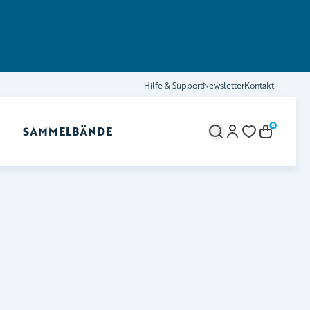
Hilfe & Support
Newsletter
Kontakt
0
SAMMELBÄNDE
brechen