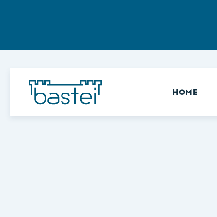
Sekundär
HOME
Keine Ergebnisse