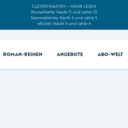
CLEVER KAUFEN – MEHR LESEN
Romanhefte: Kaufe 11 und zahle 10
Sammelbände: Kaufe 6 und zahle 5
eBooks: Kaufe 5 und zahle 4
ROMAN-REIHEN
ANGEBOTE
ABO-WELT
Ab