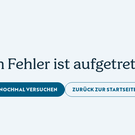
n Fehler ist aufgetre
NOCHMAL VERSUCHEN
ZURÜCK ZUR STARTSEIT