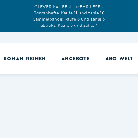
CLEVER KAUFEN – MEHR LESEN
Romanhefte: Kaufe 11 und zahle 10
Sammelbände: Kaufe 6 und zahle 5
eBooks: Kaufe 5 und zahle 4
ROMAN-REIHEN
ANGEBOTE
ABO-WELT
Ab