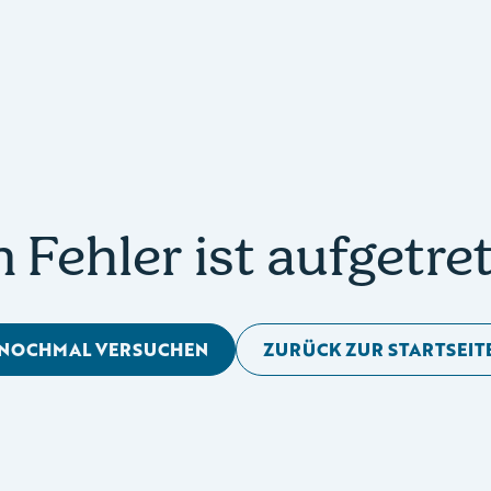
n Fehler ist aufgetre
NOCHMAL VERSUCHEN
ZURÜCK ZUR STARTSEIT