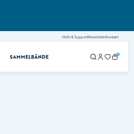
Hilfe & Support
Newsletter
Kontakt
0
SAMMELBÄNDE
brechen