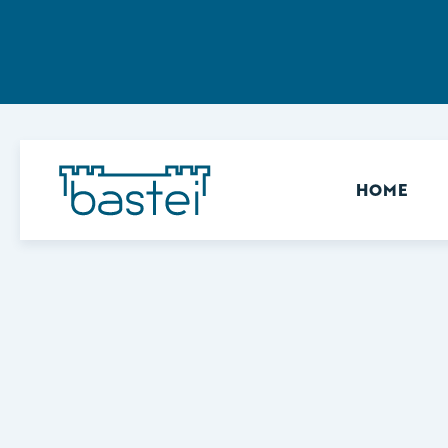
Sekundär
HOME
Keine Ergebnisse