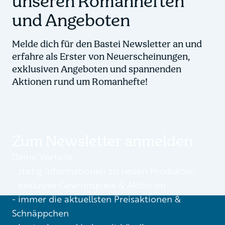
unseren Romanheften
und Angeboten
Melde dich für den Bastei Newsletter an und
erfahre als Erster von Neuerscheinungen,
exklusiven Angeboten und spannenden
Aktionen rund um Romanhefte!
Zum Newsletter anmelden
Deine Vorteile:
- stetig Informationen zu neuen Produkten
- exklusive Gewinnspiele & Aktionen
- immer die aktuellsten Preisaktionen &
Schnäppchen