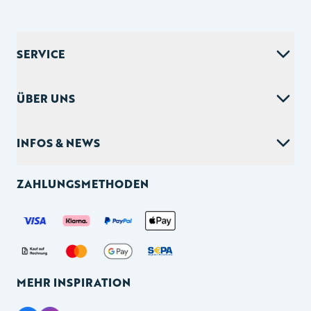
Footer
SERVICE
ÜBER UNS
INFOS & NEWS
ZAHLUNGSMETHODEN
Mobile Seitennavigation
HOME
ROMAN-REIHEN
ANGEBOTE
MEHR INSPIRATION
ABO-WELT