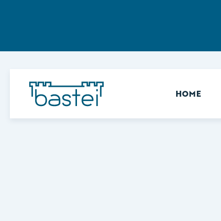
Sekundär
HOME
Keine Ergebnisse