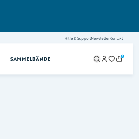
Hilfe & Support
Newsletter
Kontakt
0
SAMMELBÄNDE
brechen