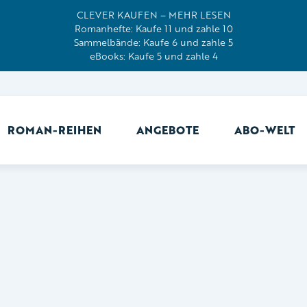
CLEVER KAUFEN – MEHR LESEN
Romanhefte: Kaufe 11 und zahle 10
Sammelbände: Kaufe 6 und zahle 5
eBooks: Kaufe 5 und zahle 4
ROMAN-REIHEN
ANGEBOTE
ABO-WELT
Ab