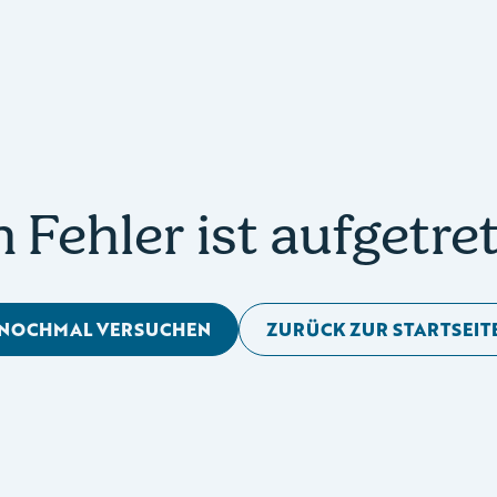
n Fehler ist aufgetre
NOCHMAL VERSUCHEN
ZURÜCK ZUR STARTSEIT