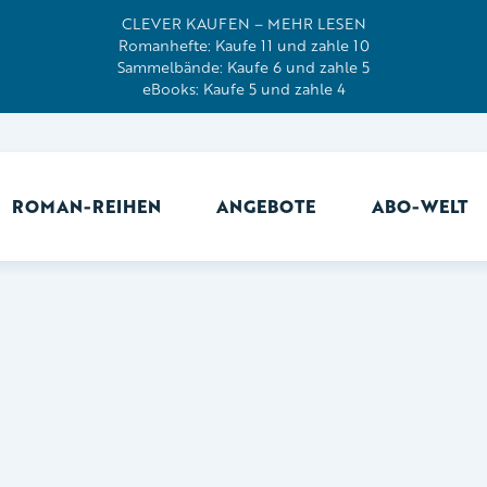
CLEVER KAUFEN – MEHR LESEN
Romanhefte: Kaufe 11 und zahle 10
Sammelbände: Kaufe 6 und zahle 5
eBooks: Kaufe 5 und zahle 4
ROMAN-REIHEN
ANGEBOTE
ABO-WELT
Ab