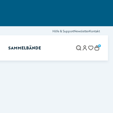
Hilfe & Support
Newsletter
Kontakt
0
SAMMELBÄNDE
brechen