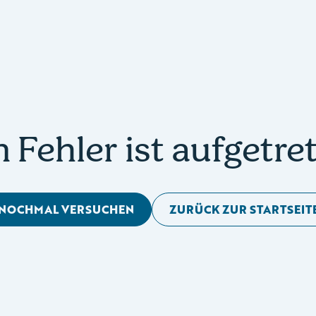
n Fehler ist aufgetre
NOCHMAL VERSUCHEN
ZURÜCK ZUR STARTSEIT