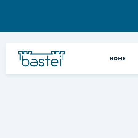
Sekundär
HOME
Keine Ergebnisse