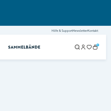
Hilfe & Support
Newsletter
Kontakt
0
SAMMELBÄNDE
brechen