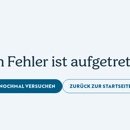
n Fehler ist aufgetre
NOCHMAL VERSUCHEN
ZURÜCK ZUR STARTSEIT