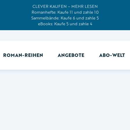
CLEVER KAUFEN – MEHR LESEN
Romanhefte: Kaufe 11 und zahle 10
Sammelbände: Kaufe 6 und zahle 5
eBooks: Kaufe 5 und zahle 4
ROMAN-REIHEN
ANGEBOTE
ABO-WELT
Ab