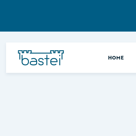
Sekundär
HOME
Keine Ergebnisse