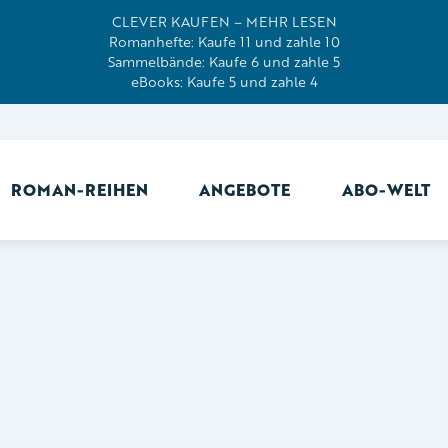
CLEVER KAUFEN – MEHR LESEN
Romanhefte: Kaufe 11 und zahle 10
Sammelbände: Kaufe 6 und zahle 5
eBooks: Kaufe 5 und zahle 4
ROMAN-REIHEN
ANGEBOTE
ABO-WELT
Ab