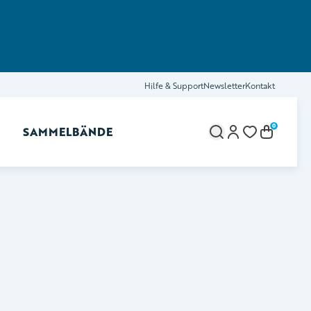
Hilfe & Support
Newsletter
Kontakt
0
SAMMELBÄNDE
brechen