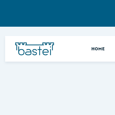
Sekundär
HOME
Keine Ergebnisse