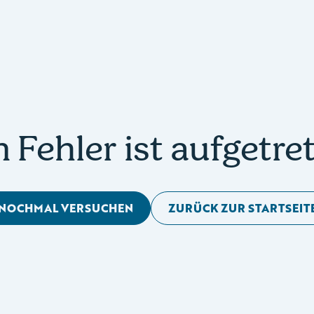
n Fehler ist aufgetre
NOCHMAL VERSUCHEN
ZURÜCK ZUR STARTSEIT