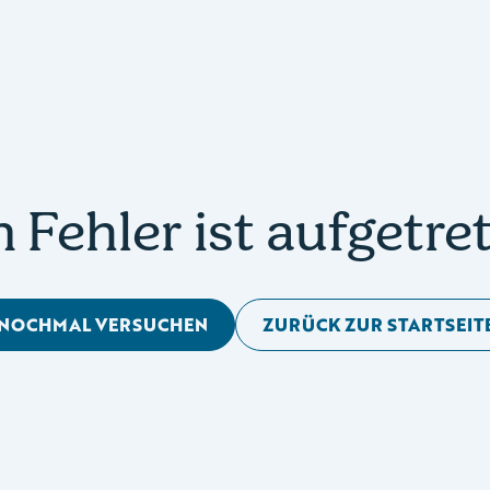
n Fehler ist aufgetre
NOCHMAL VERSUCHEN
ZURÜCK ZUR STARTSEIT