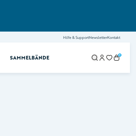
Hilfe & Support
Newsletter
Kontakt
0
SAMMELBÄNDE
brechen