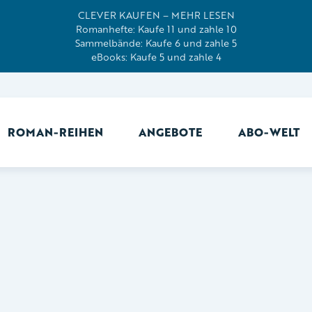
CLEVER KAUFEN – MEHR LESEN
Romanhefte: Kaufe 11 und zahle 10
Sammelbände: Kaufe 6 und zahle 5
eBooks: Kaufe 5 und zahle 4
ROMAN-REIHEN
ANGEBOTE
ABO-WELT
Ab