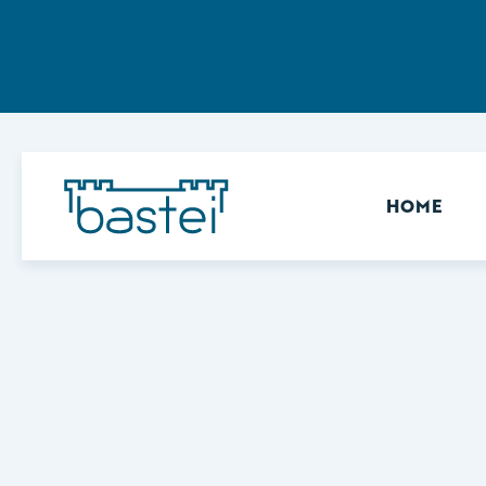
Sekundär
HOME
Keine Ergebnisse