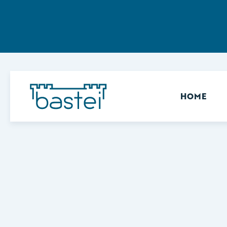
Sekundär
HOME
Keine Ergebnisse