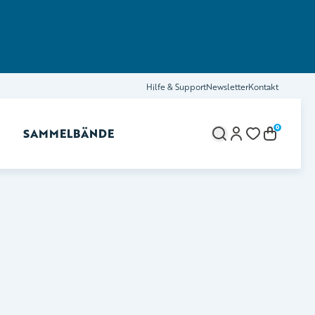
Hilfe & Support
Newsletter
Kontakt
0
SAMMELBÄNDE
brechen