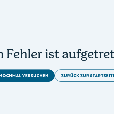
n Fehler ist aufgetre
NOCHMAL VERSUCHEN
ZURÜCK ZUR STARTSEIT