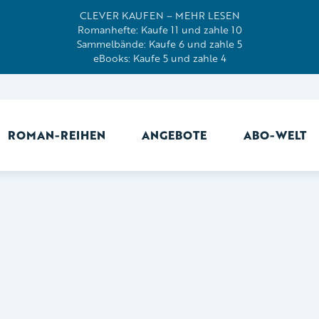
CLEVER KAUFEN – MEHR LESEN
Romanhefte: Kaufe 11 und zahle 10
Sammelbände: Kaufe 6 und zahle 5
eBooks: Kaufe 5 und zahle 4
ROMAN-REIHEN
ANGEBOTE
ABO-WELT
Ab