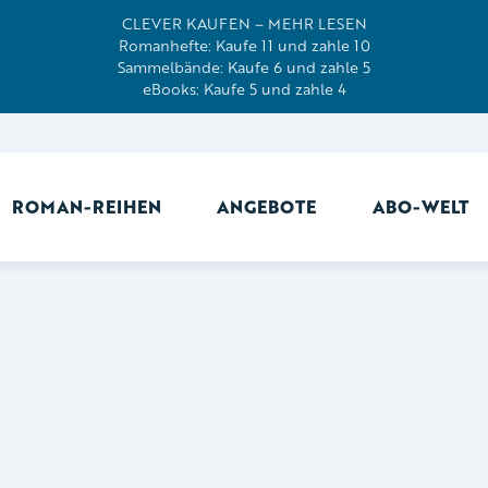
CLEVER KAUFEN – MEHR LESEN
Romanhefte: Kaufe 11 und zahle 10
Sammelbände: Kaufe 6 und zahle 5
eBooks: Kaufe 5 und zahle 4
ROMAN-REIHEN
ANGEBOTE
ABO-WELT
Ab