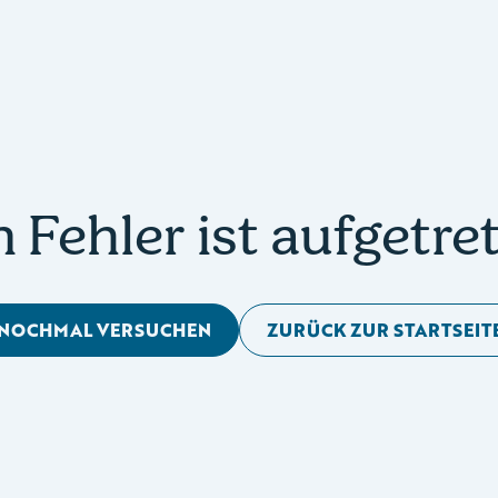
n Fehler ist aufgetre
NOCHMAL VERSUCHEN
ZURÜCK ZUR STARTSEIT