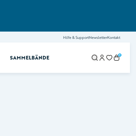
Hilfe & Support
Newsletter
Kontakt
0
SAMMELBÄNDE
brechen