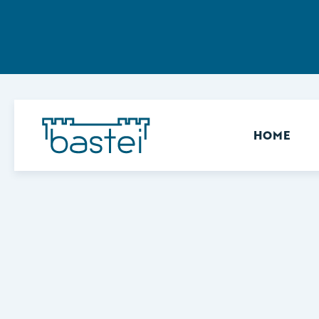
Sekundär
HOME
Keine Ergebnisse