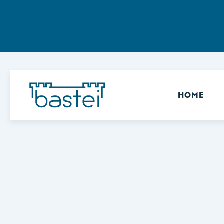
Sekundär
HOME
Keine Ergebnisse