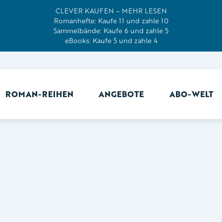
CLEVER KAUFEN – MEHR LESEN
Romanhefte: Kaufe 11 und zahle 10
Sammelbände: Kaufe 6 und zahle 5
eBooks: Kaufe 5 und zahle 4
ROMAN-REIHEN
ANGEBOTE
ABO-WELT
Ab