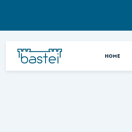
Sekundär
HOME
Keine Ergebnisse