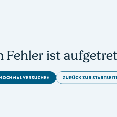
n Fehler ist aufgetre
NOCHMAL VERSUCHEN
ZURÜCK ZUR STARTSEIT