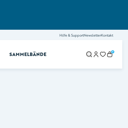
Hilfe & Support
Newsletter
Kontakt
0
SAMMELBÄNDE
brechen