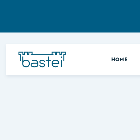
Sekundär
HOME
Keine Ergebnisse