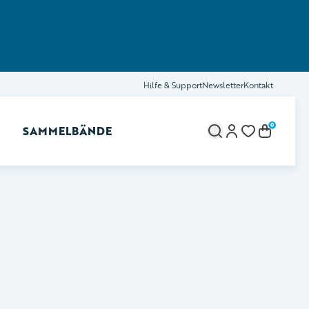
Hilfe & Support
Newsletter
Kontakt
0
SAMMELBÄNDE
brechen