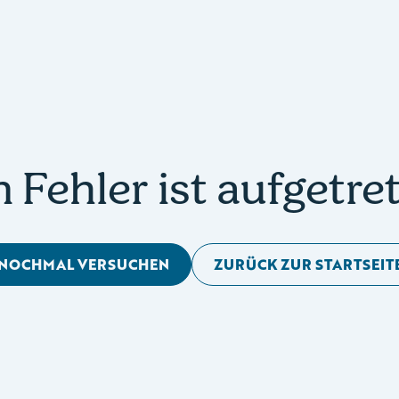
n Fehler ist aufgetre
NOCHMAL VERSUCHEN
ZURÜCK ZUR STARTSEIT