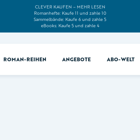
CLEVER KAUFEN – MEHR LESEN
Romanhefte: Kaufe 11 und zahle 10
Sammelbände: Kaufe 6 und zahle 5
eBooks: Kaufe 5 und zahle 4
ROMAN-REIHEN
ANGEBOTE
ABO-WELT
Ab