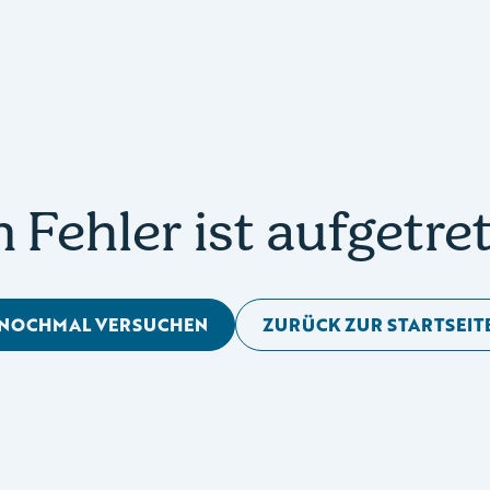
n Fehler ist aufgetre
NOCHMAL VERSUCHEN
ZURÜCK ZUR STARTSEIT