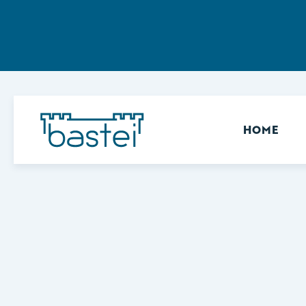
Sekundär
HOME
Keine Ergebnisse