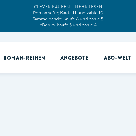
CLEVER KAUFEN – MEHR LESEN
Romanhefte: Kaufe 11 und zahle 10
Sammelbände: Kaufe 6 und zahle 5
eBooks: Kaufe 5 und zahle 4
ROMAN-REIHEN
ANGEBOTE
ABO-WELT
Ab