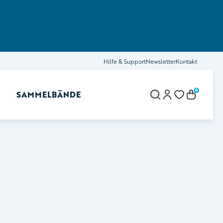
Hilfe & Support
Newsletter
Kontakt
0
SAMMELBÄNDE
brechen