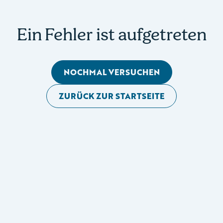
Ein Fehler ist aufgetreten
NOCHMAL VERSUCHEN
ZURÜCK ZUR STARTSEITE
Mobile Seitennavigation