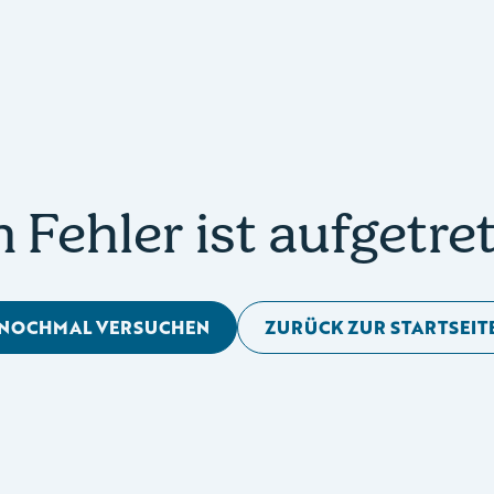
n Fehler ist aufgetre
NOCHMAL VERSUCHEN
ZURÜCK ZUR STARTSEIT