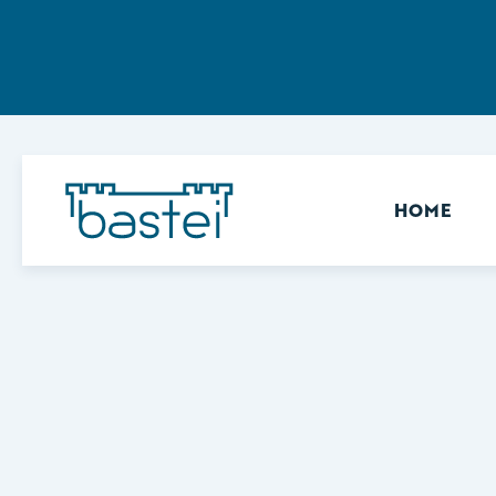
Sekundär
HOME
Keine Ergebnisse