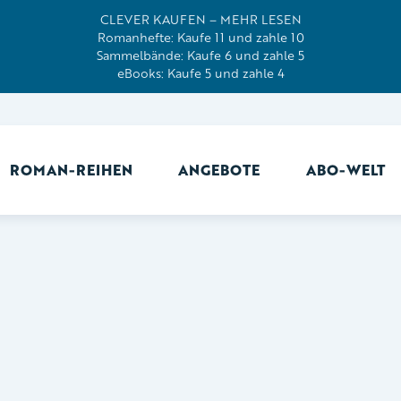
CLEVER KAUFEN – MEHR LESEN
Romanhefte: Kaufe 11 und zahle 10
Sammelbände: Kaufe 6 und zahle 5
eBooks: Kaufe 5 und zahle 4
ROMAN-REIHEN
ANGEBOTE
ABO-WELT
Ab