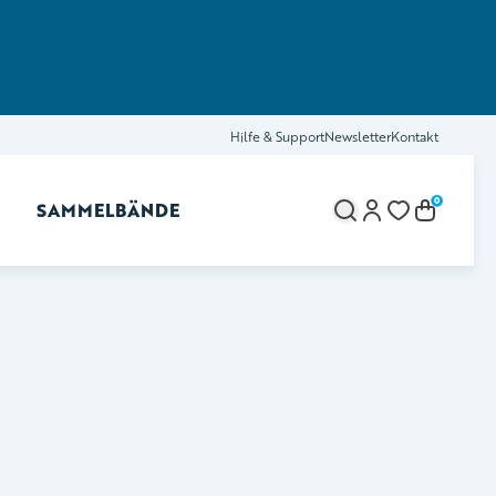
Hilfe & Support
Newsletter
Kontakt
0
SAMMELBÄNDE
brechen