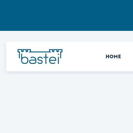
Sekundär
HOME
Keine Ergebnisse