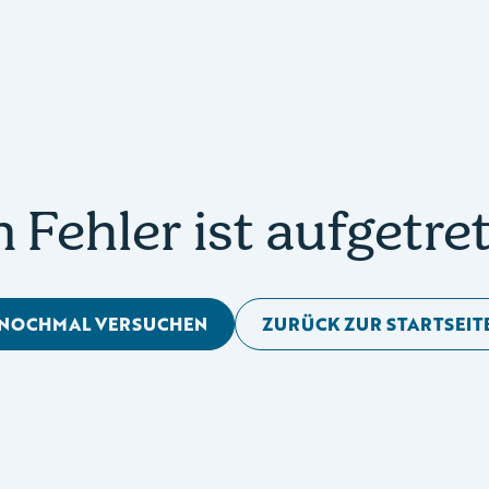
n Fehler ist aufgetre
NOCHMAL VERSUCHEN
ZURÜCK ZUR STARTSEIT