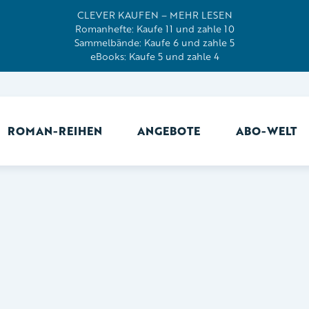
CLEVER KAUFEN – MEHR LESEN
Romanhefte: Kaufe 11 und zahle 10
Sammelbände: Kaufe 6 und zahle 5
eBooks: Kaufe 5 und zahle 4
ROMAN-REIHEN
ANGEBOTE
ABO-WELT
Ab