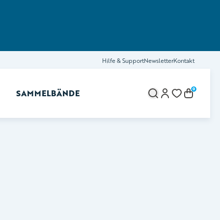
Hilfe & Support
Newsletter
Kontakt
0
SAMMELBÄNDE
brechen