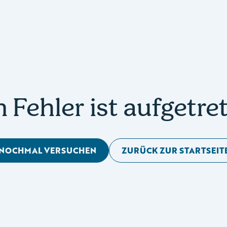
n Fehler ist aufgetre
NOCHMAL VERSUCHEN
ZURÜCK ZUR STARTSEIT