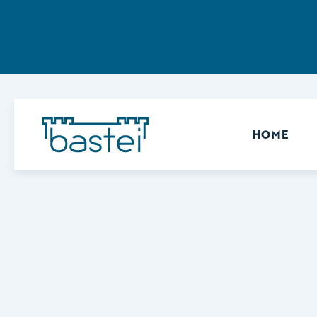
Sekundär
HOME
Keine Ergebnisse