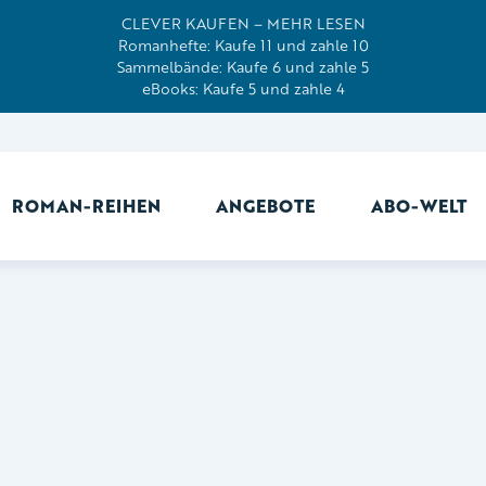
CLEVER KAUFEN – MEHR LESEN
Romanhefte: Kaufe 11 und zahle 10
Sammelbände: Kaufe 6 und zahle 5
eBooks: Kaufe 5 und zahle 4
ROMAN-REIHEN
ANGEBOTE
ABO-WELT
Ab