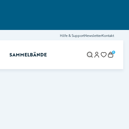
Hilfe & Support
Newsletter
Kontakt
0
SAMMELBÄNDE
brechen