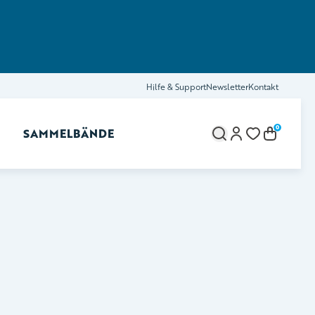
Hilfe & Support
Newsletter
Kontakt
0
SAMMELBÄNDE
brechen