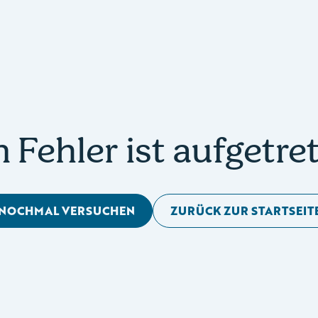
n Fehler ist aufgetre
NOCHMAL VERSUCHEN
ZURÜCK ZUR STARTSEIT