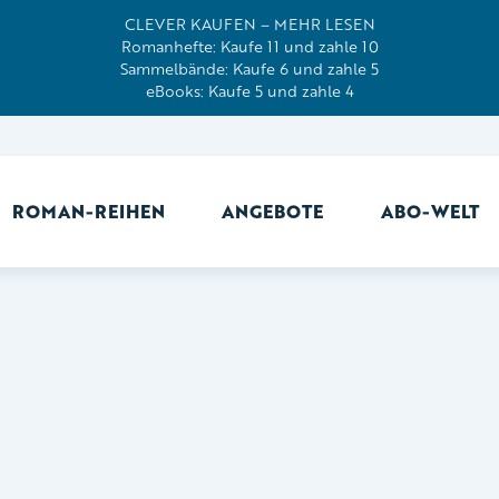
CLEVER KAUFEN – MEHR LESEN
Romanhefte: Kaufe 11 und zahle 10
Sammelbände: Kaufe 6 und zahle 5
eBooks: Kaufe 5 und zahle 4
ROMAN-REIHEN
ANGEBOTE
ABO-WELT
Ab