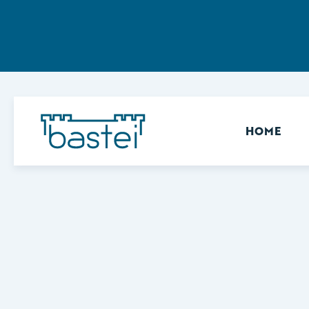
Sekundär
HOME
Keine Ergebnisse