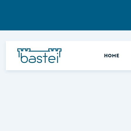
Sekundär
HOME
Keine Ergebnisse