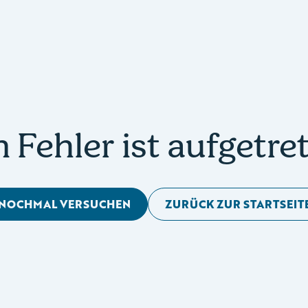
n Fehler ist aufgetre
NOCHMAL VERSUCHEN
ZURÜCK ZUR STARTSEIT