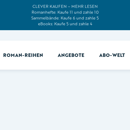
CLEVER KAUFEN – MEHR LESEN
Romanhefte: Kaufe 11 und zahle 10
Sammelbände: Kaufe 6 und zahle 5
eBooks: Kaufe 5 und zahle 4
ROMAN-REIHEN
ANGEBOTE
ABO-WELT
Ab