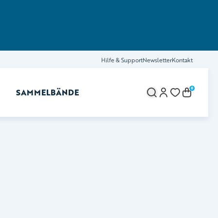
Hilfe & Support
Newsletter
Kontakt
0
SAMMELBÄNDE
brechen