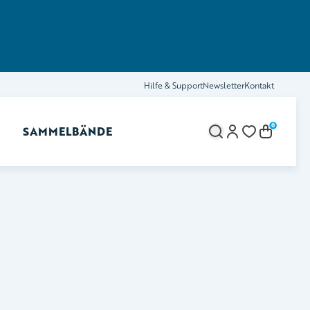
Hilfe & Support
Newsletter
Kontakt
0
SAMMELBÄNDE
brechen