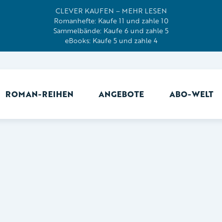
CLEVER KAUFEN – MEHR LESEN
Romanhefte: Kaufe 11 und zahle 10
Sammelbände: Kaufe 6 und zahle 5
eBooks: Kaufe 5 und zahle 4
ROMAN-REIHEN
ANGEBOTE
ABO-WELT
Ab