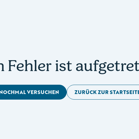
n Fehler ist aufgetre
NOCHMAL VERSUCHEN
ZURÜCK ZUR STARTSEIT