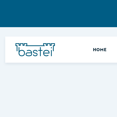
Sekundär
HOME
Keine Ergebnisse