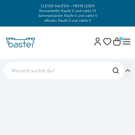
CLEVER KAUFEN – MEHR LESEN
Romanhefte: Kaufe 11 und zahle 10
Sammelbände: Kaufe 6 und zahle 5
eBooks: Kaufe 5 und zahle 4
0
Mob