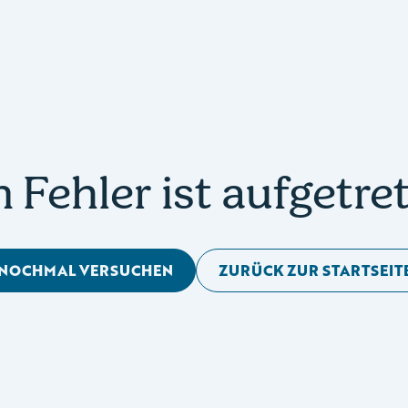
n Fehler ist aufgetre
NOCHMAL VERSUCHEN
ZURÜCK ZUR STARTSEIT