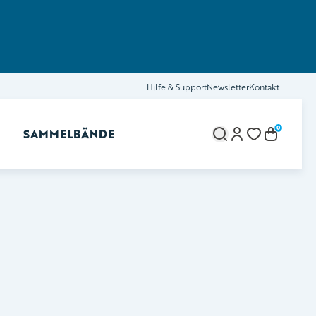
Hilfe & Support
Newsletter
Kontakt
0
SAMMELBÄNDE
brechen