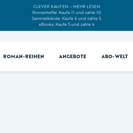
CLEVER KAUFEN – MEHR LESEN
Romanhefte: Kaufe 11 und zahle 10
Sammelbände: Kaufe 6 und zahle 5
eBooks: Kaufe 5 und zahle 4
ROMAN-REIHEN
ANGEBOTE
ABO-WELT
Ab