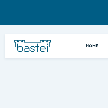
Sekundär
HOME
Keine Ergebnisse