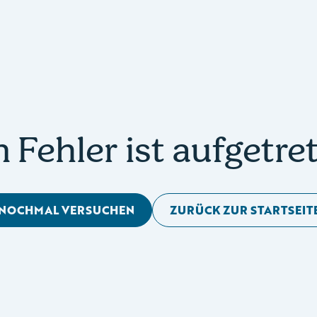
n Fehler ist aufgetre
NOCHMAL VERSUCHEN
ZURÜCK ZUR STARTSEIT