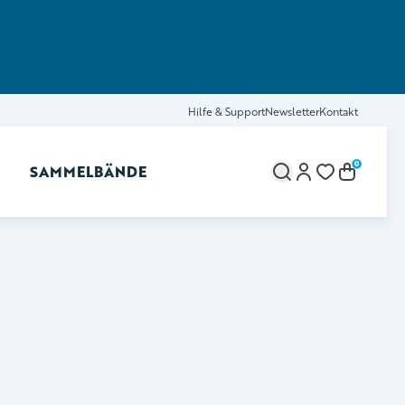
Hilfe & Support
Newsletter
Kontakt
0
SAMMELBÄNDE
brechen