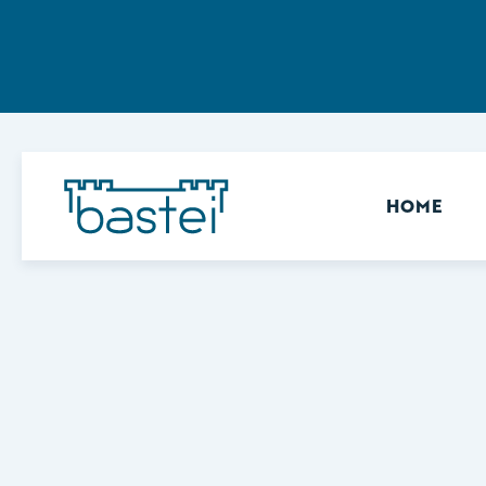
Sekundär
HOME
Keine Ergebnisse