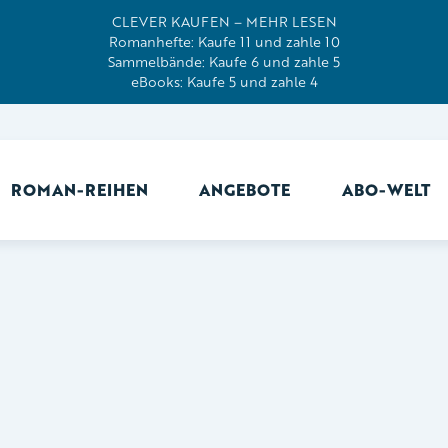
CLEVER KAUFEN – MEHR LESEN
Romanhefte: Kaufe 11 und zahle 10
Sammelbände: Kaufe 6 und zahle 5
eBooks: Kaufe 5 und zahle 4
ROMAN-REIHEN
ANGEBOTE
ABO-WELT
Ab