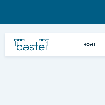
Sekundär
HOME
Keine Ergebnisse