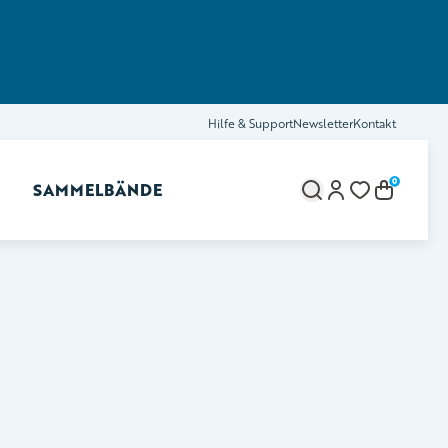
Hilfe & Support
Newsletter
Kontakt
0
SAMMELBÄNDE
brechen