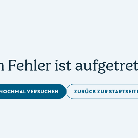
n Fehler ist aufgetre
NOCHMAL VERSUCHEN
ZURÜCK ZUR STARTSEIT