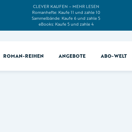
CLEVER KAUFEN – MEHR LESEN
Romanhefte: Kaufe 11 und zahle 10
Sammelbände: Kaufe 6 und zahle 5
eBooks: Kaufe 5 und zahle 4
ROMAN-REIHEN
ANGEBOTE
ABO-WELT
Ab