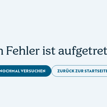
n Fehler ist aufgetre
NOCHMAL VERSUCHEN
ZURÜCK ZUR STARTSEIT