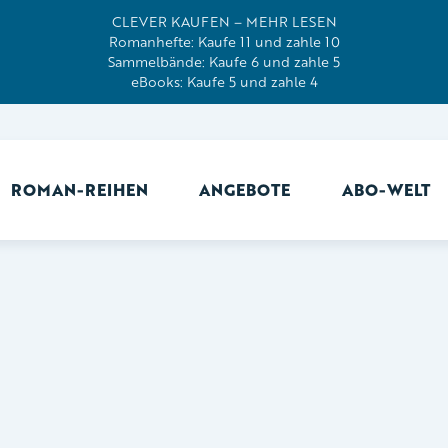
CLEVER KAUFEN – MEHR LESEN
Romanhefte: Kaufe 11 und zahle 10
Sammelbände: Kaufe 6 und zahle 5
eBooks: Kaufe 5 und zahle 4
ROMAN-REIHEN
ANGEBOTE
ABO-WELT
Ab