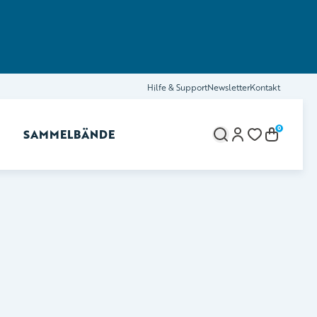
Hilfe & Support
Newsletter
Kontakt
0
SAMMELBÄNDE
brechen