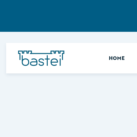
Sekundär
HOME
Keine Ergebnisse