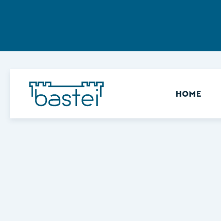
Sekundär
HOME
Keine Ergebnisse