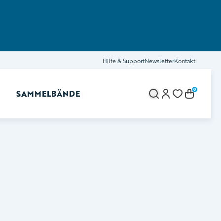
Hilfe & Support
Newsletter
Kontakt
0
SAMMELBÄNDE
brechen