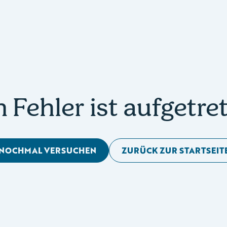
n Fehler ist aufgetre
NOCHMAL VERSUCHEN
ZURÜCK ZUR STARTSEIT