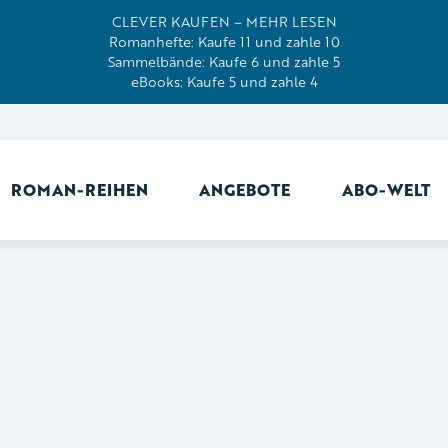
CLEVER KAUFEN – MEHR LESEN
Romanhefte: Kaufe 11 und zahle 10
Sammelbände: Kaufe 6 und zahle 5
eBooks: Kaufe 5 und zahle 4
ROMAN-REIHEN
ANGEBOTE
ABO-WELT
Ab