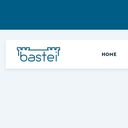
Sekundär
HOME
Keine Ergebnisse