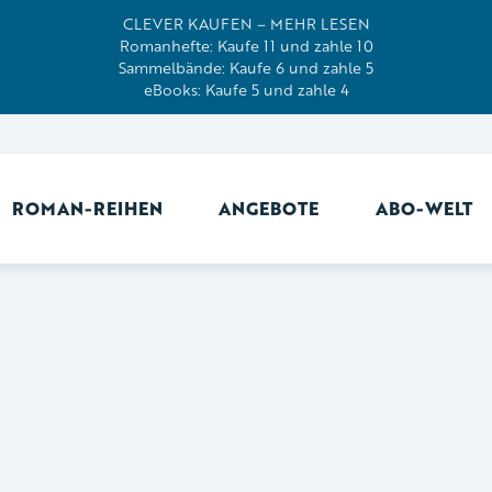
CLEVER KAUFEN – MEHR LESEN
Romanhefte: Kaufe 11 und zahle 10
Sammelbände: Kaufe 6 und zahle 5
eBooks: Kaufe 5 und zahle 4
ROMAN-REIHEN
ANGEBOTE
ABO-WELT
Ab