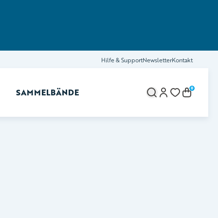
Hilfe & Support
Newsletter
Kontakt
0
SAMMELBÄNDE
brechen