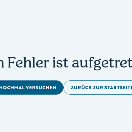
n Fehler ist aufgetre
NOCHMAL VERSUCHEN
ZURÜCK ZUR STARTSEIT