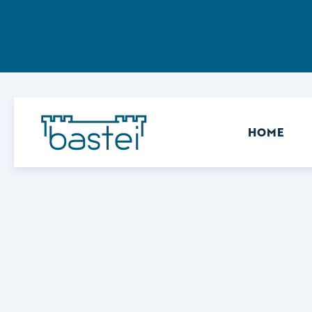
Sekundär
HOME
Keine Ergebnisse