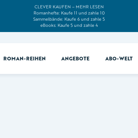
CLEVER KAUFEN – MEHR LESEN
Romanhefte: Kaufe 11 und zahle 10
Sammelbände: Kaufe 6 und zahle 5
eBooks: Kaufe 5 und zahle 4
ROMAN-REIHEN
ANGEBOTE
ABO-WELT
Ab