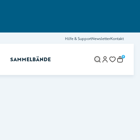
Hilfe & Support
Newsletter
Kontakt
0
SAMMELBÄNDE
brechen