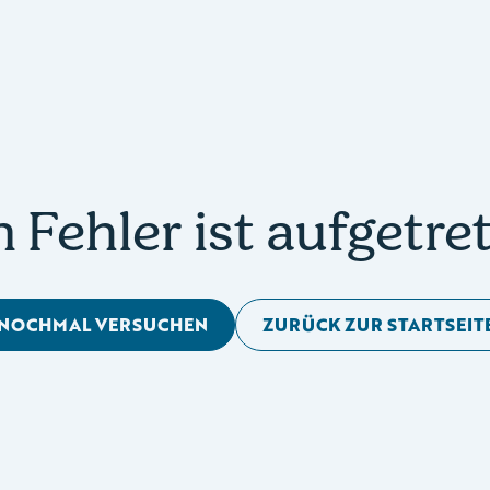
n Fehler ist aufgetre
NOCHMAL VERSUCHEN
ZURÜCK ZUR STARTSEIT