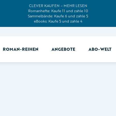
CLEVER KAUFEN – MEHR LESEN
Romanhefte: Kaufe 11 und zahle 10
Sammelbände: Kaufe 6 und zahle 5
eBooks: Kaufe 5 und zahle 4
ROMAN-REIHEN
ANGEBOTE
ABO-WELT
Ab