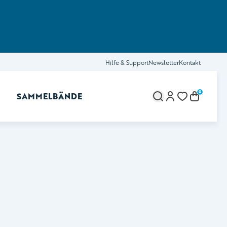
Hilfe & Support
Newsletter
Kontakt
0
SAMMELBÄNDE
brechen