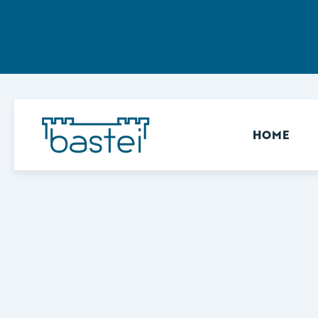
Sekundär
HOME
Keine Ergebnisse