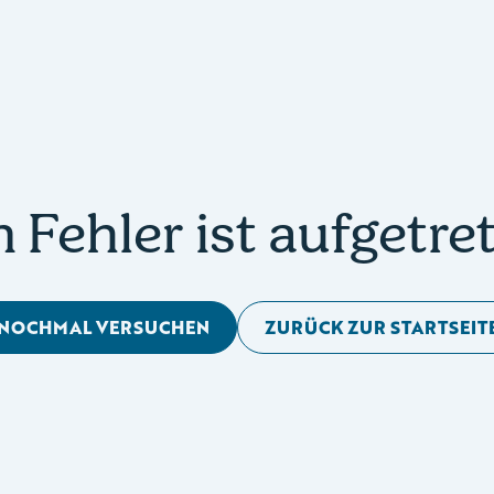
n Fehler ist aufgetre
NOCHMAL VERSUCHEN
ZURÜCK ZUR STARTSEIT