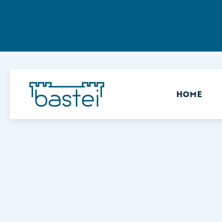
Sekundär
HOME
Keine Ergebnisse