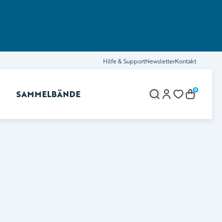
Hilfe & Support
Newsletter
Kontakt
0
SAMMELBÄNDE
brechen