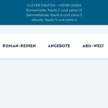
CLEVER KAUFEN – MEHR LESEN
Romanhefte: Kaufe 11 und zahle 10
Sammelbände: Kaufe 6 und zahle 5
eBooks: Kaufe 5 und zahle 4
ROMAN-REIHEN
ANGEBOTE
ABO-WELT
Ab