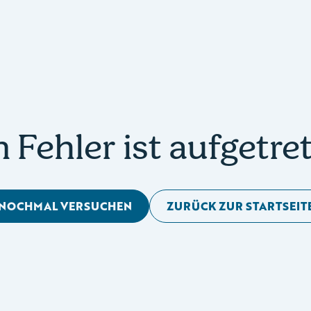
n Fehler ist aufgetre
NOCHMAL VERSUCHEN
ZURÜCK ZUR STARTSEIT