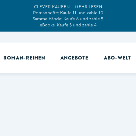
CLEVER KAUFEN – MEHR LESEN
Romanhefte: Kaufe 11 und zahle 10
Sammelbände: Kaufe 6 und zahle 5
eBooks: Kaufe 5 und zahle 4
ROMAN-REIHEN
ANGEBOTE
ABO-WELT
Ab