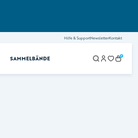
Hilfe & Support
Newsletter
Kontakt
0
SAMMELBÄNDE
brechen