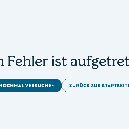
n Fehler ist aufgetre
NOCHMAL VERSUCHEN
ZURÜCK ZUR STARTSEIT