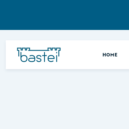
Sekundär
HOME
Keine Ergebnisse