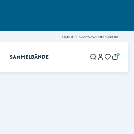
Hilfe & Support
Newsletter
Kontakt
0
SAMMELBÄNDE
brechen