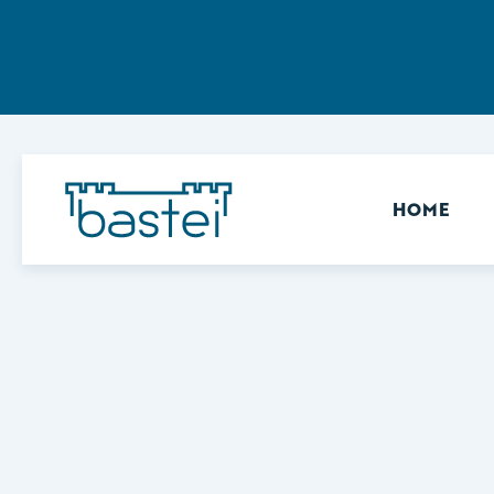
Sekundär
HOME
Keine Ergebnisse