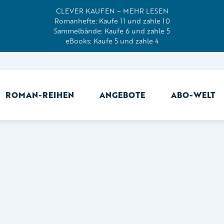
CLEVER KAUFEN – MEHR LESEN
Romanhefte: Kaufe 11 und zahle 10
Sammelbände: Kaufe 6 und zahle 5
eBooks: Kaufe 5 und zahle 4
ROMAN-REIHEN
ANGEBOTE
ABO-WELT
Ab