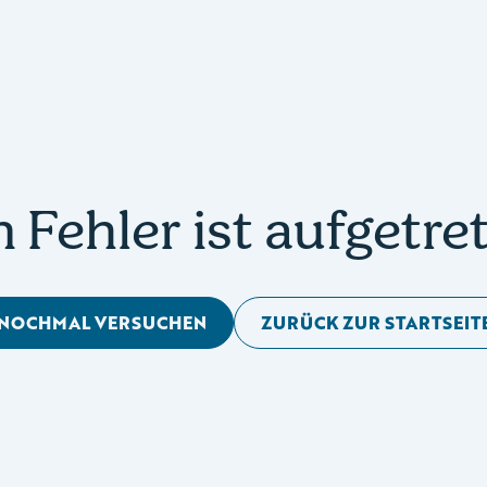
n Fehler ist aufgetre
NOCHMAL VERSUCHEN
ZURÜCK ZUR STARTSEIT