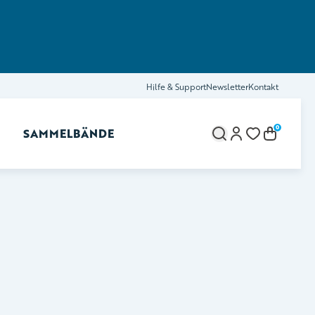
Hilfe & Support
Newsletter
Kontakt
0
SAMMELBÄNDE
brechen