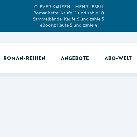
CLEVER KAUFEN – MEHR LESEN
Romanhefte: Kaufe 11 und zahle 10
Sammelbände: Kaufe 6 und zahle 5
eBooks: Kaufe 5 und zahle 4
ROMAN-REIHEN
ANGEBOTE
ABO-WELT
Ab