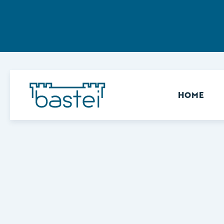
Sekundär
HOME
Keine Ergebnisse