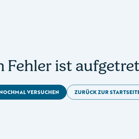
n Fehler ist aufgetre
NOCHMAL VERSUCHEN
ZURÜCK ZUR STARTSEIT