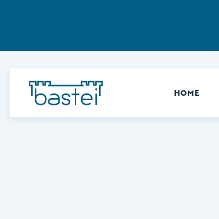
Sekundär
HOME
Keine Ergebnisse