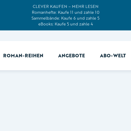
CLEVER KAUFEN – MEHR LESEN
Romanhefte: Kaufe 11 und zahle 10
Sammelbände: Kaufe 6 und zahle 5
eBooks: Kaufe 5 und zahle 4
ROMAN-REIHEN
ANGEBOTE
ABO-WELT
Ab