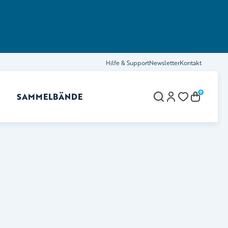
Hilfe & Support
Newsletter
Kontakt
0
SAMMELBÄNDE
brechen