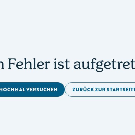
n Fehler ist aufgetre
NOCHMAL VERSUCHEN
ZURÜCK ZUR STARTSEIT