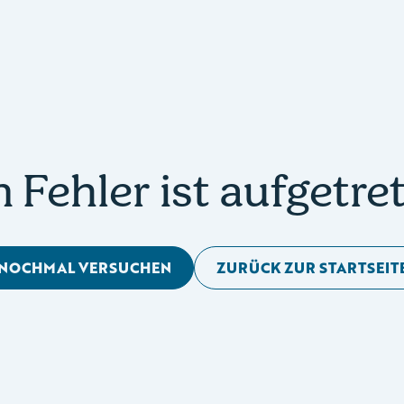
n Fehler ist aufgetre
NOCHMAL VERSUCHEN
ZURÜCK ZUR STARTSEIT