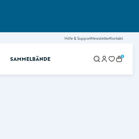
Hilfe & Support
Newsletter
Kontakt
0
SAMMELBÄNDE
brechen