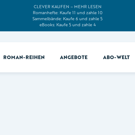
CLEVER KAUFEN – MEHR LESEN
Romanhefte: Kaufe 11 und zahle 10
Sammelbände: Kaufe 6 und zahle 5
eBooks: Kaufe 5 und zahle 4
ROMAN-REIHEN
ANGEBOTE
ABO-WELT
Ab