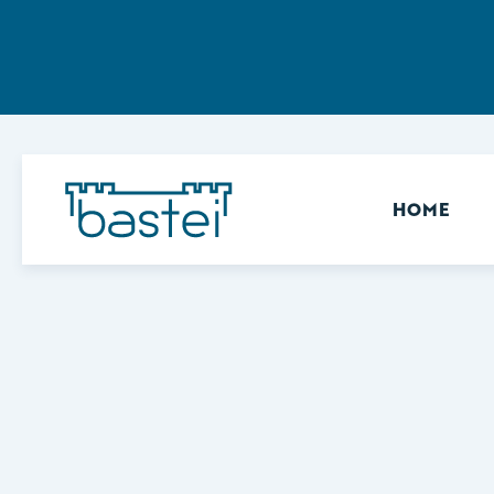
Sekundär
HOME
Keine Ergebnisse