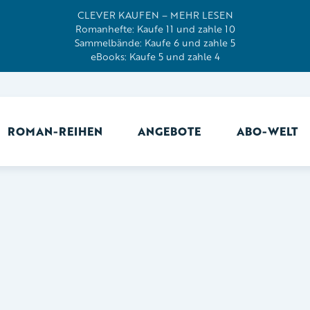
CLEVER KAUFEN – MEHR LESEN
Romanhefte: Kaufe 11 und zahle 10
Sammelbände: Kaufe 6 und zahle 5
eBooks: Kaufe 5 und zahle 4
ROMAN-REIHEN
ANGEBOTE
ABO-WELT
Ab