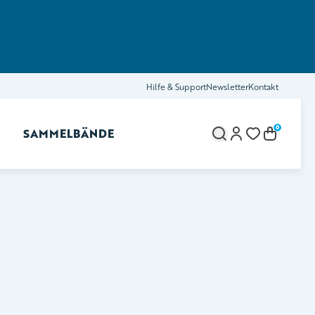
Hilfe & Support
Newsletter
Kontakt
0
SAMMELBÄNDE
brechen