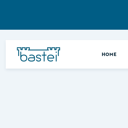
Sekundär
HOME
Keine Ergebnisse