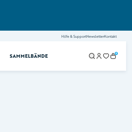
Hilfe & Support
Newsletter
Kontakt
0
SAMMELBÄNDE
brechen