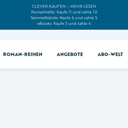
CLEVER KAUFEN – MEHR LESEN
Romanhefte: Kaufe 11 und zahle 10
Sammelbände: Kaufe 6 und zahle 5
eBooks: Kaufe 5 und zahle 4
ROMAN-REIHEN
ANGEBOTE
ABO-WELT
Ab