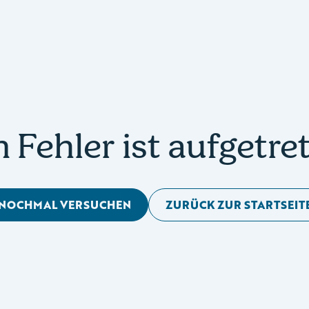
n Fehler ist aufgetre
NOCHMAL VERSUCHEN
ZURÜCK ZUR STARTSEIT