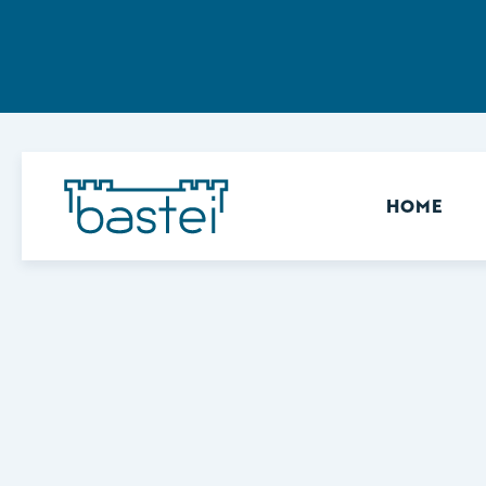
Sekundär
HOME
Keine Ergebnisse