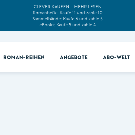
CLEVER KAUFEN – MEHR LESEN
Romanhefte: Kaufe 11 und zahle 10
Sammelbände: Kaufe 6 und zahle 5
eBooks: Kaufe 5 und zahle 4
ROMAN-REIHEN
ANGEBOTE
ABO-WELT
Ab