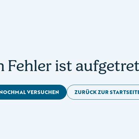
n Fehler ist aufgetre
NOCHMAL VERSUCHEN
ZURÜCK ZUR STARTSEIT