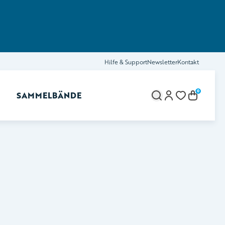
Hilfe & Support
Newsletter
Kontakt
0
SAMMELBÄNDE
brechen