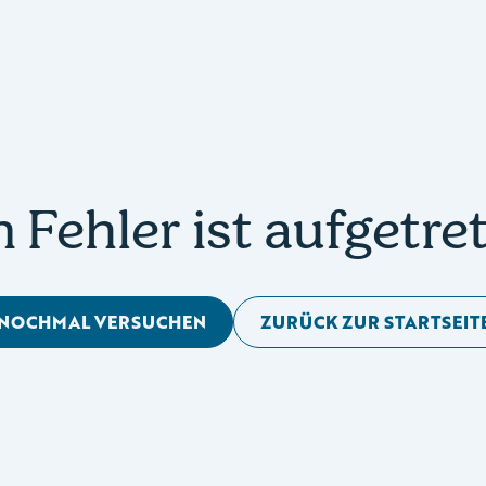
n Fehler ist aufgetre
NOCHMAL VERSUCHEN
ZURÜCK ZUR STARTSEIT