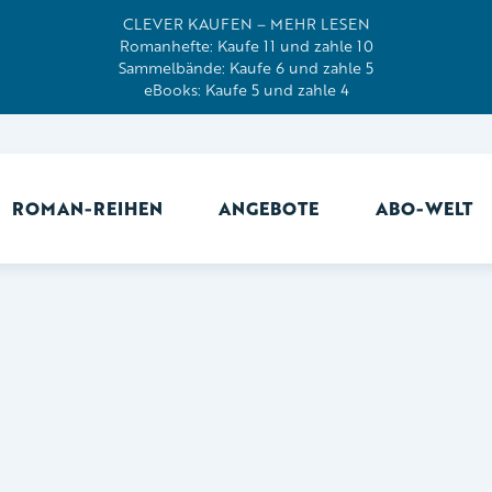
CLEVER KAUFEN – MEHR LESEN
Romanhefte: Kaufe 11 und zahle 10
Sammelbände: Kaufe 6 und zahle 5
eBooks: Kaufe 5 und zahle 4
ROMAN-REIHEN
ANGEBOTE
ABO-WELT
Ab