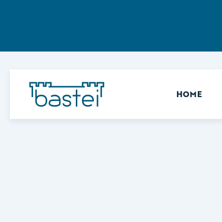
Sekundär
HOME
Keine Ergebnisse