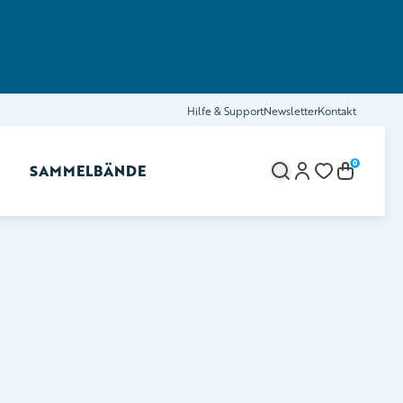
Hilfe & Support
Newsletter
Kontakt
0
SAMMELBÄNDE
brechen