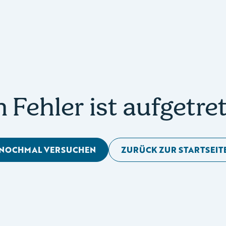
n Fehler ist aufgetre
NOCHMAL VERSUCHEN
ZURÜCK ZUR STARTSEIT