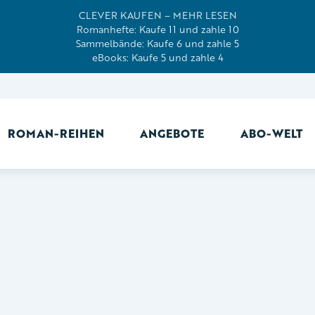
CLEVER KAUFEN – MEHR LESEN
Romanhefte: Kaufe 11 und zahle 10
Sammelbände: Kaufe 6 und zahle 5
eBooks: Kaufe 5 und zahle 4
ROMAN-REIHEN
ANGEBOTE
ABO-WELT
Ab