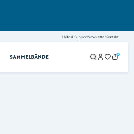
Hilfe & Support
Newsletter
Kontakt
0
SAMMELBÄNDE
brechen