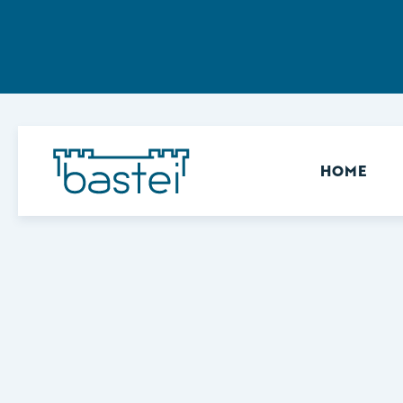
Sekundär
HOME
Keine Ergebnisse