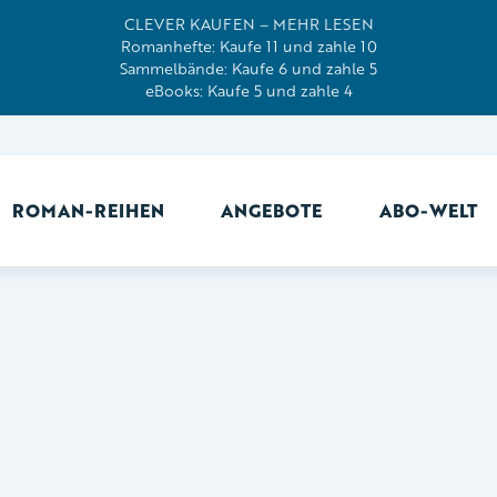
CLEVER KAUFEN – MEHR LESEN
Romanhefte: Kaufe 11 und zahle 10
Sammelbände: Kaufe 6 und zahle 5
eBooks: Kaufe 5 und zahle 4
ROMAN-REIHEN
ANGEBOTE
ABO-WELT
Ab