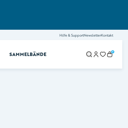
Hilfe & Support
Newsletter
Kontakt
0
SAMMELBÄNDE
brechen