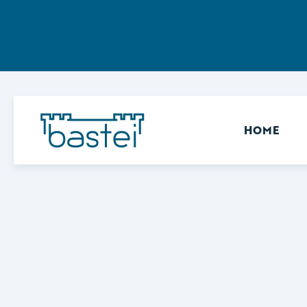
Sekundär
HOME
Keine Ergebnisse