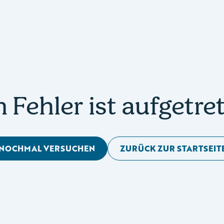
n Fehler ist aufgetre
NOCHMAL VERSUCHEN
ZURÜCK ZUR STARTSEIT