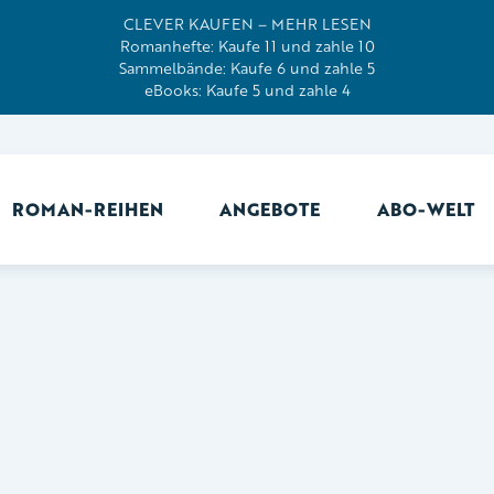
CLEVER KAUFEN – MEHR LESEN
Romanhefte: Kaufe 11 und zahle 10
Sammelbände: Kaufe 6 und zahle 5
eBooks: Kaufe 5 und zahle 4
ROMAN-REIHEN
ANGEBOTE
ABO-WELT
Ab