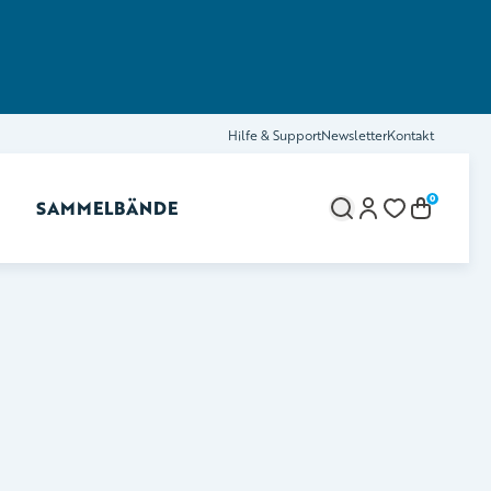
Hilfe & Support
Newsletter
Kontakt
0
SAMMELBÄNDE
brechen