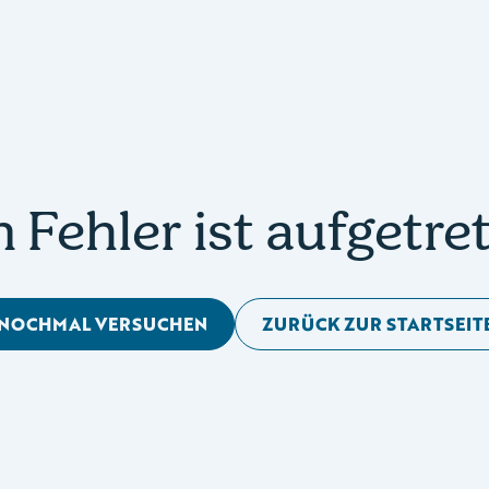
n Fehler ist aufgetre
NOCHMAL VERSUCHEN
ZURÜCK ZUR STARTSEIT