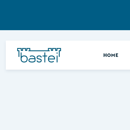
Sekundär
HOME
Keine Ergebnisse