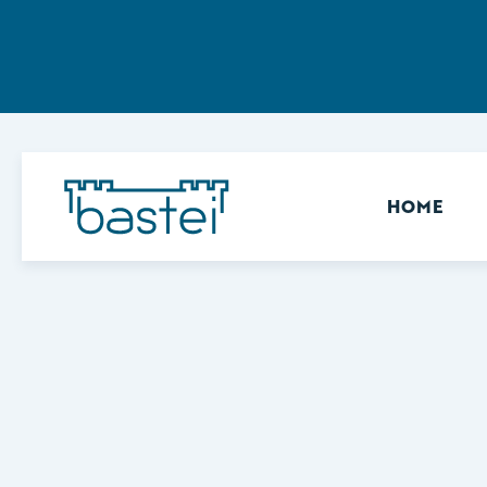
Sekundär
HOME
Keine Ergebnisse