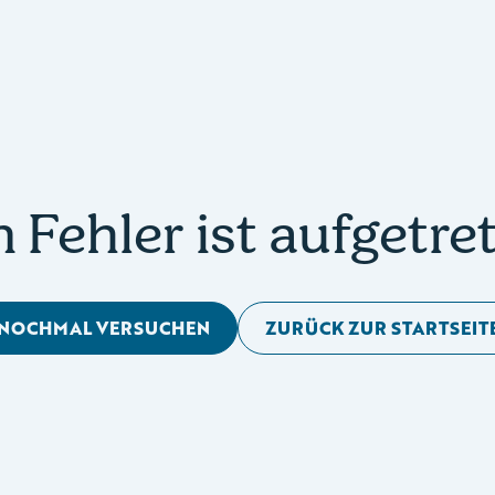
n Fehler ist aufgetre
NOCHMAL VERSUCHEN
ZURÜCK ZUR STARTSEIT