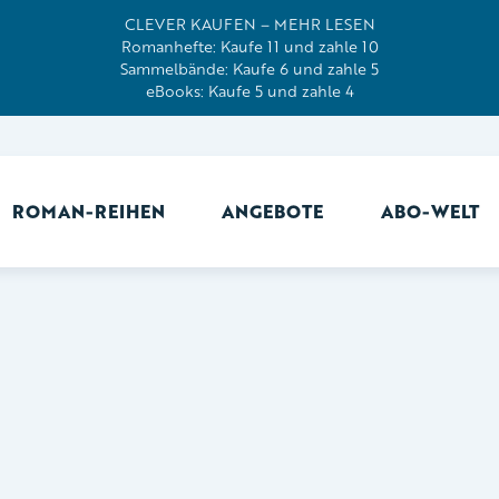
CLEVER KAUFEN – MEHR LESEN
Romanhefte: Kaufe 11 und zahle 10
Sammelbände: Kaufe 6 und zahle 5
eBooks: Kaufe 5 und zahle 4
ROMAN-REIHEN
ANGEBOTE
ABO-WELT
Ab