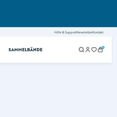
Hilfe & Support
Newsletter
Kontakt
0
SAMMELBÄNDE
brechen