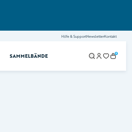
Hilfe & Support
Newsletter
Kontakt
0
SAMMELBÄNDE
brechen