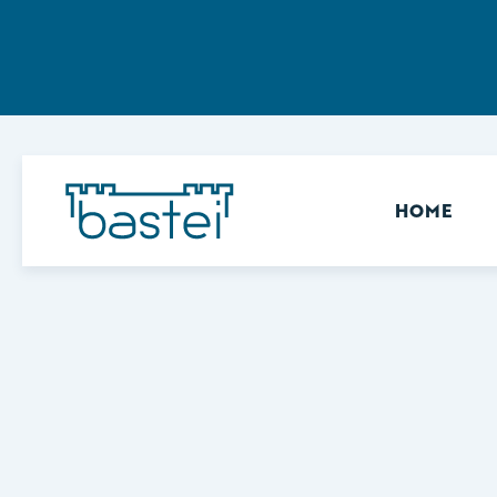
Sekundär
HOME
Keine Ergebnisse