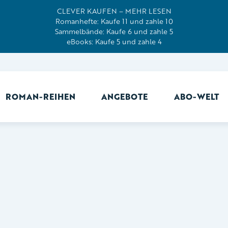
CLEVER KAUFEN – MEHR LESEN
Romanhefte: Kaufe 11 und zahle 10
Sammelbände: Kaufe 6 und zahle 5
eBooks: Kaufe 5 und zahle 4
ROMAN-REIHEN
ANGEBOTE
ABO-WELT
Ab