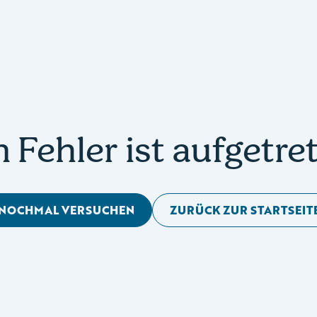
n Fehler ist aufgetre
NOCHMAL VERSUCHEN
ZURÜCK ZUR STARTSEIT