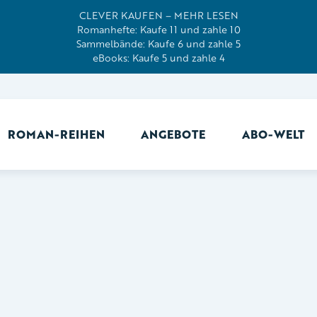
CLEVER KAUFEN – MEHR LESEN
Romanhefte: Kaufe 11 und zahle 10
Sammelbände: Kaufe 6 und zahle 5
eBooks: Kaufe 5 und zahle 4
ROMAN-REIHEN
ANGEBOTE
ABO-WELT
Ab