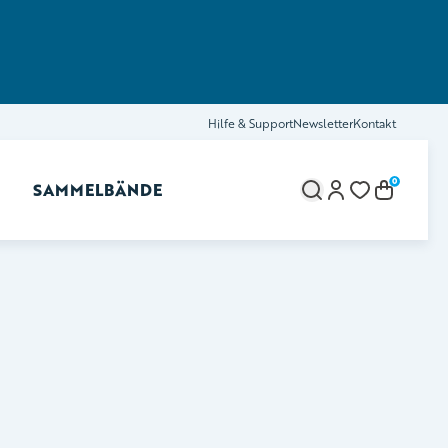
Hilfe & Support
Newsletter
Kontakt
0
SAMMELBÄNDE
brechen