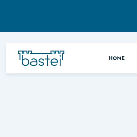
Sekundär
HOME
Keine Ergebnisse