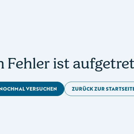
n Fehler ist aufgetre
NOCHMAL VERSUCHEN
ZURÜCK ZUR STARTSEIT