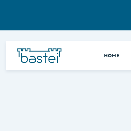
Sekundär
HOME
Keine Ergebnisse