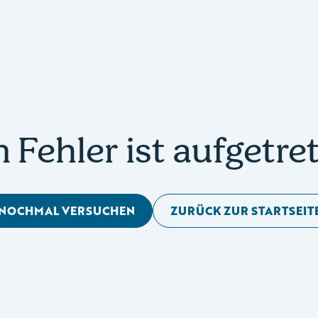
n Fehler ist aufgetre
NOCHMAL VERSUCHEN
ZURÜCK ZUR STARTSEIT