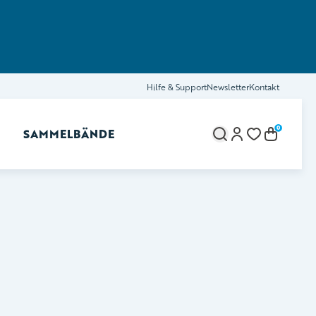
Hilfe & Support
Newsletter
Kontakt
0
SAMMELBÄNDE
brechen