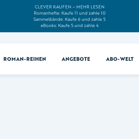
CLEVER KAUFEN – MEHR LESEN
Romanhefte: Kaufe 11 und zahle 10
Sammelbände: Kaufe 6 und zahle 5
eBooks: Kaufe 5 und zahle 4
ROMAN-REIHEN
ANGEBOTE
ABO-WELT
Ab