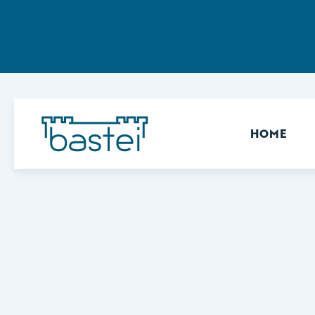
Sekundär
HOME
Keine Ergebnisse