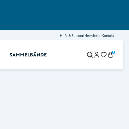
Hilfe & Support
Newsletter
Kontakt
0
SAMMELBÄNDE
brechen