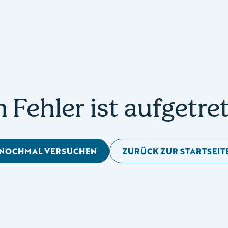
n Fehler ist aufgetre
NOCHMAL VERSUCHEN
ZURÜCK ZUR STARTSEIT