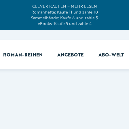
CLEVER KAUFEN – MEHR LESEN
Romanhefte: Kaufe 11 und zahle 10
Sammelbände: Kaufe 6 und zahle 5
eBooks: Kaufe 5 und zahle 4
ROMAN-REIHEN
ANGEBOTE
ABO-WELT
Ab