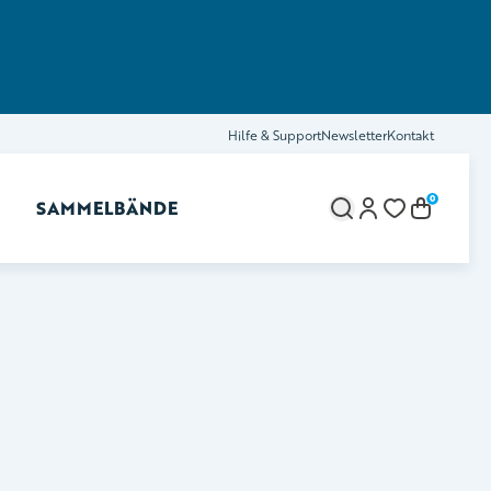
Hilfe & Support
Newsletter
Kontakt
0
SAMMELBÄNDE
brechen