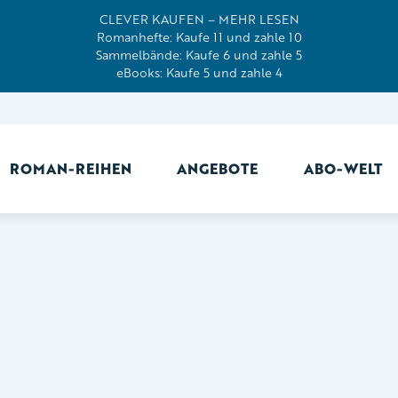
CLEVER KAUFEN – MEHR LESEN
Romanhefte: Kaufe 11 und zahle 10
Sammelbände: Kaufe 6 und zahle 5
eBooks: Kaufe 5 und zahle 4
ROMAN-REIHEN
ANGEBOTE
ABO-WELT
Ab