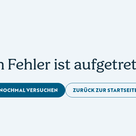
n Fehler ist aufgetre
NOCHMAL VERSUCHEN
ZURÜCK ZUR STARTSEIT