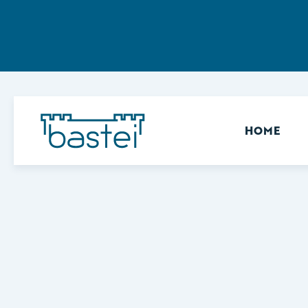
Sekundär
HOME
Keine Ergebnisse