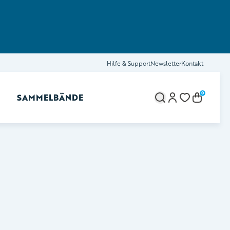
Hilfe & Support
Newsletter
Kontakt
0
SAMMELBÄNDE
brechen