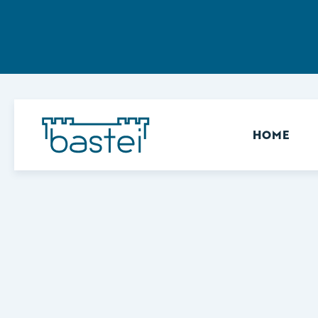
Sekundär
HOME
Keine Ergebnisse