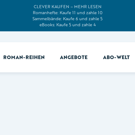
CLEVER KAUFEN – MEHR LESEN
Romanhefte: Kaufe 11 und zahle 10
Sammelbände: Kaufe 6 und zahle 5
eBooks: Kaufe 5 und zahle 4
ROMAN-REIHEN
ANGEBOTE
ABO-WELT
Ab