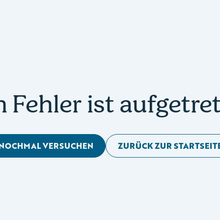
n Fehler ist aufgetre
NOCHMAL VERSUCHEN
ZURÜCK ZUR STARTSEIT